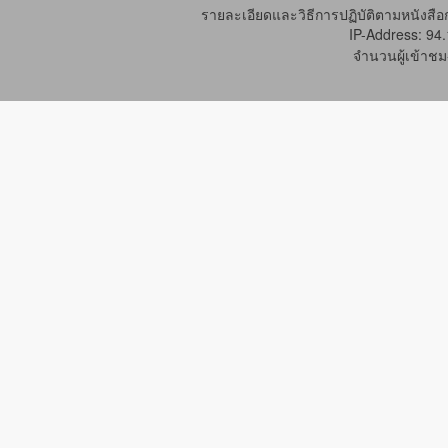
รายละเอียดและวิธีการปฏิบัติตามหนังสือก
IP-Address: 94
จำนวนผู้เข้าชม