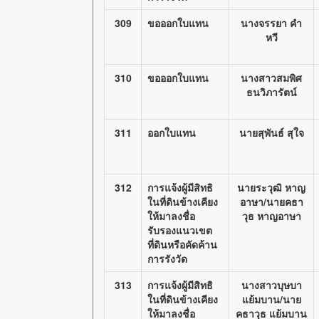
309
ขอออกใบแทน
นางจรรยา คำ
หวี
310
ขอออกใบแทน
นางสาวสมพิศ
ธนวิภารัตน์
311
ออกใบแทน
นายสุพันธ์ สุใจ
312
การแจ้งผู้มีสิทธิ
นายระวุฒิ หาญ
ในที่ดินข้างเคียง
อาษา/นายคธา
ให้มาลงชื่อ
วุธ หาญอาษา
รับรองแนวเขต
ที่ดินหรือคัดค้าน
การรังวัด
313
การแจ้งผู้มีสิทธิ
นางสาวบุษบา
ในที่ดินข้างเคียง
แย้มบาน/นาย
ให้มาลงชื่อ
คธาวุธ แย้มบาน