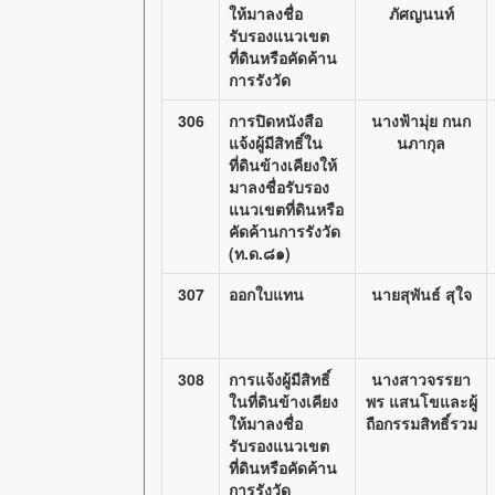
ให้มาลงชื่อ
ภัศญนนท์
รับรองแนวเขต
ที่ดินหรือคัดค้าน
การรังวัด
306
การปิดหนังสือ
นางฟ้ามุ่ย กนก
แจ้งผู้มีสิทธิ์ใน
นภากุล
ที่ดินข้างเคียงให้
มาลงชื่อรับรอง
แนวเขตที่ดินหรือ
คัดค้านการรังวัด
(ท.ด.๘๑)
307
ออกใบแทน
นายสุพันธ์ สุใจ
308
การแจ้งผู้มีสิทธิ์
นางสาวจรรยา
ในที่ดินข้างเคียง
พร แสนโขและผู้
ให้มาลงชื่อ
ถือกรรมสิทธิ์รวม
รับรองแนวเขต
ที่ดินหรือคัดค้าน
การรังวัด