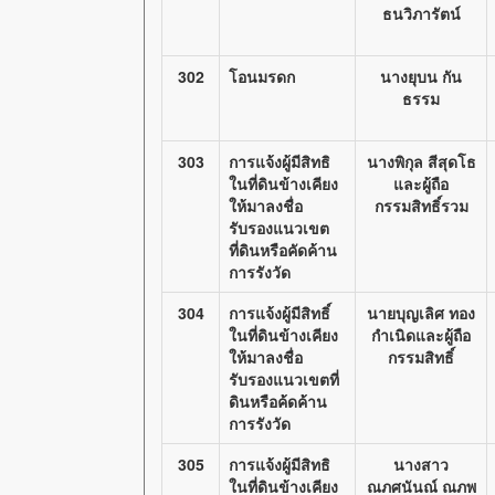
ธนวิภารัตน์
302
โอนมรดก
นางยุบน กัน
ธรรม
303
การแจ้งผู้มีสิทธิ
นางพิกุล สีสุดโธ
ในที่ดินข้างเคียง
และผู้ถือ
ให้มาลงชื่อ
กรรมสิทธิ์รวม
รับรองแนวเขต
ที่ดินหรือคัดค้าน
การรังวัด
304
การแจ้งผู้มีสิทธิ์
นายบุญเลิศ ทอง
ในที่ดินข้างเคียง
กำเนิดและผู้ถือ
ให้มาลงชื่อ
กรรมสิทธิ์
รับรองแนวเขตที่
ดินหรือค้ดค้าน
การรังวัด
305
การแจ้งผู้มีสิทธิ
นางสาว
ในที่ดินข้างเคียง
ณภศนันณ์ ณภพ