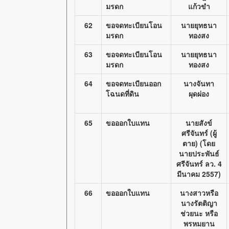
มรดก
แก้วขำ
62
ขอจดทะเบียนโอน
นายยุทธนา
มรดก
ทองสง
63
ขอจดทะเบียนโอน
นายยุทธนา
มรดก
ทองสง
64
ขอจดทะเบียนออก
นางจันทา
โฉนดที่ดิน
ผุดผ่อง
65
ขอออกใบแทน
นายสังข์
ศรีจันทร์ (ผู้
ตาย) (โดย
นายประพันธ์
ศรีจันทร์ ลว. 4
มีนาคม 2557)
66
ขอออกใบแทน
นางสาวหรือ
นางรัตติญา
ช่วยนะ หรือ
พรหมยาน