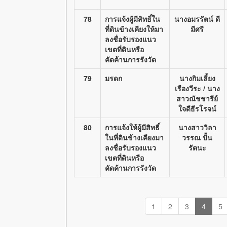
78
การแจ้งผู้มีสิทธิ์ใน
นางอมรรัตน์ ดี
ที่ดินข้างเคียงให้มา
มีศรี
ลงชื่อรับรองแนว
เขตที่ดินหรือ
คัดค้านการรังวัด
79
มรดก
นางกิมเลี้ยง
เรืองวีระ / นาง
สาวณัชชารีย์
ใจดีธีรโรจน์
80
การแจ้งให้ผู้มีสิทธิ์
นางสาววิลา
ในที่ดินข้างเคียงมา
วรรณ ปั้น
ลงชื่อรับรองแนว
รัตนะ
เขตที่ดินหรือ
คัดค้านการรังวัด
1
2
3
4
5