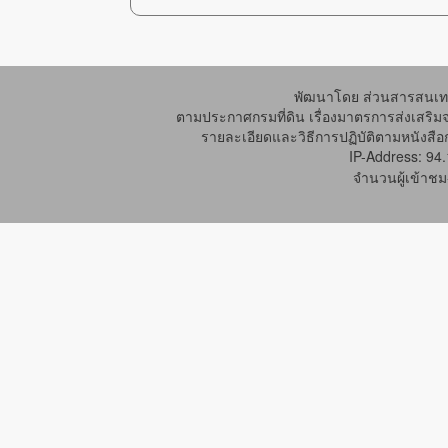
พัฒนาโดย ส่วนสารสนเทศ
ตามประกาศกรมที่ดิน เรื่องมาตรการส่งเสริม
รายละเอียดและวิธีการปฏิบัติตามหนังสือก
IP-Address: 94
จำนวนผู้เข้าชม