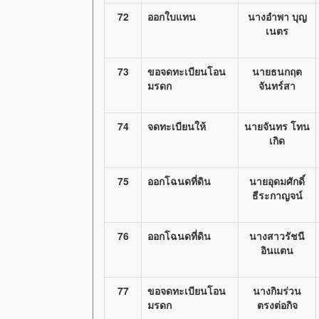
72
ออกใบแทน
นางอำพา บุญ
เนตร
73
ขอจดทะเบียนโอน
นายธนกฤต
มรดก
จันทร์สา
74
จดทะเบียนให้
นายจันทร โทน
เกิด
75
ออกโฉนดที่ดิน
นายอุดมศักดิ์
ธีระกาญจน์
76
ออกโฉนดที่ดิน
นางสาวรัชนี
อินแตน
77
ขอจดทะเบียนโอน
นางกิมร่วน
มรดก
ตรงต่อกิจ