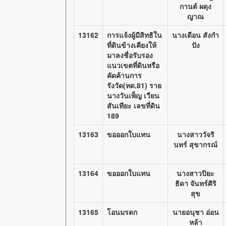
กานต์ ผดุง
ญาณ
13162
การแจ้งผู้มีสิทธิใน
นางเดือน สังกำ
ที่ดินข้างเคียงให้
ปัง
มาลงชื่อรับรอง
แนวเขตที่ดินหรือ
คัดค้านการ
รังวัด(ทด.81) ราย
นางวันเพ็ญ เวียน
สันเทียะ เลขที่ดิน
189
13163
ขอออกใบแทน
นางสาววัจริ
นทร์ สุขากรณ์
13164
ขอออกใบแทน
นางสาวปิยะ
ธิดา จันทร์ศิริ
สุข
13165
โอนมรดก
นายอนุชา อ่อน
หล้า