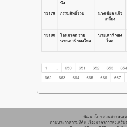
นัง
13179
กรรมสิทธิ์รวม
นางเขียด แก้ว
เกลี้ยง
13180
โอนมรดก ราย
นายเสาร์ ทอง
นายเสาร์ ทองใหล
ใหล
1
...
650
651
652
653
65
662
663
664
665
666
667
พัฒนาโดย ส่วนสารสนเทศ
ตามประกาศกรมที่ดิน เรื่องมาตรการส่งเสริม