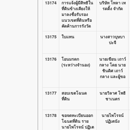
13174
การแจ้งผู้มีสิทธิใน
บริษัท โทลา เท
ที่ดินข้างเคียงให้
รดดิ้ง จำกัด
มาลงชื่อรับรอง
แนวเขตที่ดินหรือ
คัดค้านการรังวัด
13175
ใบแทน
นางสาวบุษบา
ปะจี
13176
โอนมรดก
นายเขียน เถาว์
(ระหว่างจำนอง)
กลาง โดย นาย
ชินดิศ เถาว์
กลาง และผู้ขอ
13177
สอบเขตโฉนด
นายวิลาศ โพธิ
ที่ดิน
ชาเนตร
13178
ขอจดทะเบียนออก
นายไพโรจน์
โฉนดที่ดิน ราย
ปฏิเตนัง
นายไพโรจน์ ปฏิเต