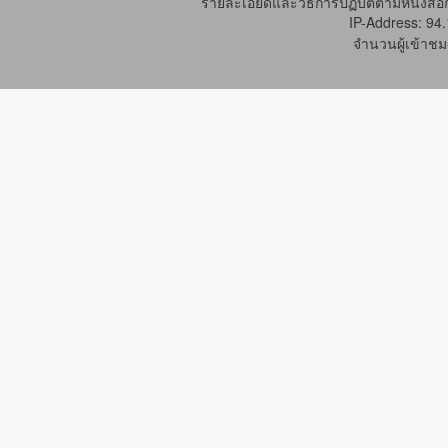
รายละเอียดและวิธีการปฏิบัติตามหนังสือก
IP-Address: 94
จำนวนผู้เข้าชม