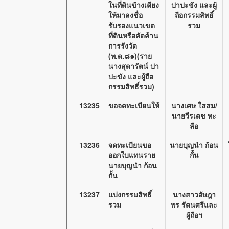
ในที่ดินข้างเคียง
ปาปะขัง และผู้
ให้มาลงชื่อ
ถือกรรมสิทธิ์
รับรองแนวเขต
รวม
ที่ดินหรือคัดค้าน
การรังวัด
(ท.ด.๘๑)(ราย
นางสุดารัตน์ ปา
ปะขัง และผู้ถือ
กรรมสิทธิ์รวม)
13235
ขอจดทะเบียนให้
นางเศษ ใสสม/
นายวีรเดช ทะ
ลือ
13236
จดทะเบียนขอ
นายบุญนำ ก้อน
ออกใบแทนราย
กั้น
นายบุญนำ ก้อน
กั้น
13237
แบ่งกรรมสิทธิ์
นางสาวอัษฎา
รวม
พร รัตนศรีและ
ผู้ถือฯ