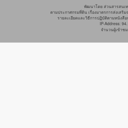
พัฒนาโดย ส่วนสารสนเทศ
ตามประกาศกรมที่ดิน เรื่องมาตรการส่งเสริม
รายละเอียดและวิธีการปฏิบัติตามหนังสือก
IP-Address: 94
จำนวนผู้เข้าชม