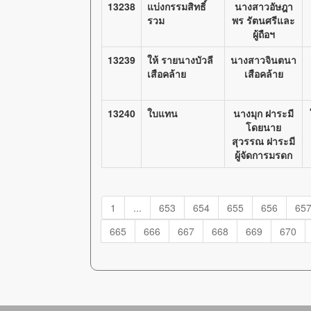
13238
แบ่งกรรมสิทธิ์
นางสาวอัษฎา
รวม
พร รัตนศรีและ
ผู้ถือฯ
13239
ให้ รายนางบัวลี
นางสาวจินตนา
เสือคล้าย
เสือคล้าย
13240
ใบแทน
นางมุก ฝาระมี
โดยนาย
สุวรรณ ฝาระมี
ผู้จัดการมรดก
1
...
653
654
655
656
65
665
666
667
668
669
670