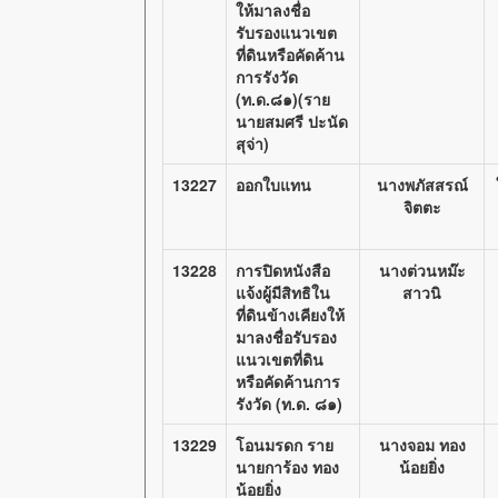
ให้มาลงชื่อ
รับรองแนวเขต
ที่ดินหรือคัดค้าน
การรังวัด
(ท.ด.๘๑)(ราย
นายสมศรี ปะนัด
สุจ่า)
13227
ออกใบแทน
นางพภัสสรณ์
จิตตะ
13228
การปิดหนังสือ
นางต่วนหม๊ะ
แจ้งผู้มีสิทธิใน
สาวนิ
ที่ดินข้างเคียงให้
มาลงชื่อรับรอง
แนวเขตที่ดิน
หรือคัดค้านการ
รังวัด (ท.ด. ๘๑)
13229
โอนมรดก ราย
นางจอม ทอง
นายการ้อง ทอง
น้อยยิ่ง
น้อยยิ่ง