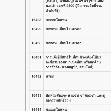
(ท.ด.81) นายสมบูรณ์ แซ่น้า (ข้างเคียง
น.ส.3ก เลขที่ 2300 ผู้ถือกรรมสิทธิ์รวม
ลำดับที่1)
16428
ขอออกใบแทน
16429
ขอจดทะเบียนโอนมรดก
16430
ขอจดทะเบียนโอนมรดก
16431
การแจ้งผู้มีสิทธิในที่ดินข้างเคียงให้มา
ลงชื่อรับรองแนวเขตที่ดินหรือคัดค้าน
การรังวัด (นางอัญชัญ จอนโพธิ์)
16432
มรดก
16433
ปิดหนังสือแจ้ง นายขัน ชาติคมขำ และผู้
ถือกรรมสิทธิ์รวม
16434
ขอออกใบแทน