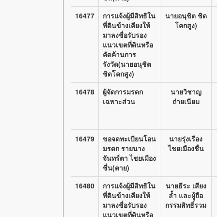
16477
การแจ้งผู้มีสิทธิใน
นายอนุชิต ชิด
ที่ดินข้างเคียงให้
โคกสูง)
มาลงชื่อรับรอง
แนวเขตที่ดินหรือ
คัดค้านการ
รังวัด(นายอนุชิต
ชิดโคกสูง)
16478
ผู้จัดการมรดก
นายวิชาญ
เฉพาะส่วน
ถ่ายเนียม
16479
ขอจดทะเบียนโอน
นายรุ่งเรือง
มรดก รายนาง
ไชยเมืองชื่น
จันทร์ตา ไชยเมือง
ชื่น(ตาย)
16480
การแจ้งผู้มีสิทธิใน
นายธีระ เสียง
ที่ดินข้างเคียงให้
ล้ำ และผู้ถือ
มาลงชื่อรับรอง
กรรมสิทธิ์รวม
แนวเขตที่ดินหรือ