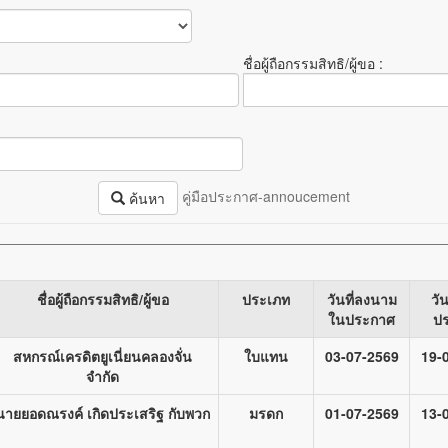
ชื่อผู้ถือกรรมสิทธิ/ผู้ขอ :
คู่มือประกาศ-annoucement
ค้นหา
ชื่อผู้ถือกรรมสิทธิ/ผู้ขอ
ประเภท
วันที่ลงนาม
วั
ในประกาศ
ป
สหกรณ์เครดิตยูเนี่ยนคลองจั่น
ใบแทน
03-07-2569
19-
จำกัด
นายยอดณรงค์ เกิดประเสริฐ กับพวก
มรดก
01-07-2569
13-