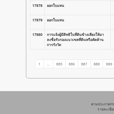
17878
ออกใบแทน
17879
ออกใบแทน
17880
การแจ้งผู้มีสิทธิในที่ดินข้างเคียงให้มา
ลงชื่อรับรองแนวเขตที่ดินหรือคัดค้าน
การรังวัด
1
...
885
886
887
888
889
ตามประกาศกรมท
รายละเอียด