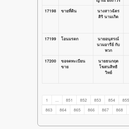
ญาณ์ ยิ่งถาวร
17198
ขายที่ดิน
นางสาวฉัตร
สิริ นามเกิด
17199
โอนมรดก
นายอนุสรณ์
นวมอารีย์ กับ
พวก
17200
ขอจดทะเบียน
นายธนกฤต
ขาย
โฆสนสิทธิ
วิทย์
1
...
851
852
853
854
85
863
864
865
866
867
868