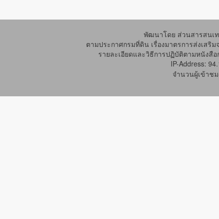
พัฒนาโดย ส่วนสารสนเทศ
ตามประกาศกรมที่ดิน เรื่องมาตรการส่งเสริม
รายละเอียดและวิธีการปฏิบัติตามหนังสือก
IP-Address: 94
จำนวนผู้เข้าชม