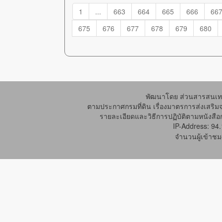
1
...
663
664
665
666
66
675
676
677
678
679
680
พัฒนาโดย ส่วนสารสนเทศ
ตามประกาศกรมที่ดิน เรื่องมาตรการส่งเสริม
รายละเอียดและวิธีการปฏิบัติตามหนังสือก
IP-Address: 94
จำนวนผู้เข้าชม