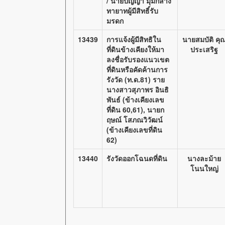
/ นายปัญญา มุมกลาง
ทายาทผู้มีสิทธิ์รับ
มรดก
13439
การแจ้งผู้มีสิทธิใน
นายสมบัติ คุ
ที่ดินข้างเคียงให้มา
ประเสริฐ
ลงชื่อรับรองแนวเขต
ที่ดินหรือคัดค้านการ
รังวัด (ท.ด.81) ราย
นางสาวสุภาพร อินธิ
พันธ์ (ข้างเคียงเลข
ที่ดิน 60,61), นายก
ฤษณ์ โสภณวิวัฒน์
(ข้างเคียงเลขที่ดิน
62)
13440
รังวัดออกโฉนดที่ดิน
นางละม้าย
โนนใหญ่