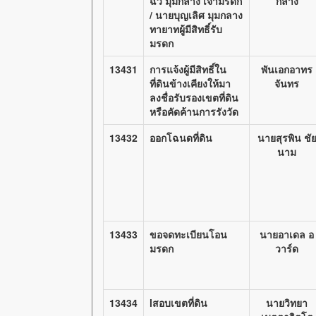
ฉวี มุมกลาง เจ้ามรดก
กลาง
/ นายบุญเลิศ มุมกลาง
ทายาทผู้มีสิทธิ์รับ
มรดก
13431
การแจ้งผู้มีสิทธิ์ใน
พันเอกอาทร
ที่ดินข้างเคียงให้มา
จันทร
ลงชื่อรับรองเขตที่ดิน
หรือคัดค้านการรังวัด
13432
ออกโฉนดที่ดิน
นายสุรพิน ชั
นาม
13433
ขอจดทะเบียนโอน
นายอาเดล อ
มรดก
วาร์ด
13434
lสอบเขตที่ดิน
นายวิทยา