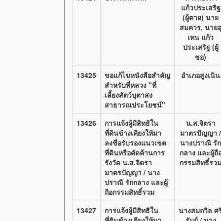
แก้วประเสริฐ
(ผู้ตาย) นาย
สมควร, นายอ
เทน แก้ว
ประเสริฐ (ผู้
ขอ)
13425
ขอแก้ไขหนังสือสำคัญ
อำเภอสูงเนิน
สำหรับที่หลวง "ที่
เลี้ยงสัตว์บุตาสง
สาธารณประโยชน์"
13426
การแจ้งผู้มีสิทธิใน
น.ส.จิตรา
ที่ดินข้างเคียงให้มา
มาตรปัญญา /
ลงชื่อรับรองแนวเขต
นางปราณี รัก
ที่ดินหรือคัดค้านการ
กลาง และผู้ถื
รังวัด น.ส.จิตรา
กรรมสิทธิ์รว
มาตรปัญญา / นาง
ปราณี รักกลาง และผู้
ถือกรรมสิทธิ์รวม
13427
การแจ้งผู้มีสิทธิใน
นางสมถวิล ศร
ที่ดินข้างเคียงให้มา
รัมย์ / นาง