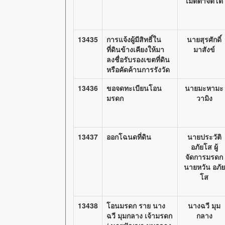
เมตตาจิตโต
13435
การแจ้งผู้มีสิทธิ์ใน
นายสุรศักดิ์
ที่ดินข้างเคียงให้มา
มาสังข์
ลงชื่อรับรองเขตที่ดิน
หรือคัดค้านการรังวัด
13436
ขอจดทะเบียนโอน
นายมะหามะ
มรดก
วามิง
13437
ออกโฉนดที่ดิน
นายประวัติ
อภัยโส ผู้
จัดการมรดก
นายหวัน อภัย
โส
13438
โอนมรดก ราย นาง
นางฉวี มุม
ฉวี มุมกลาง เจ้ามรดก
กลาง