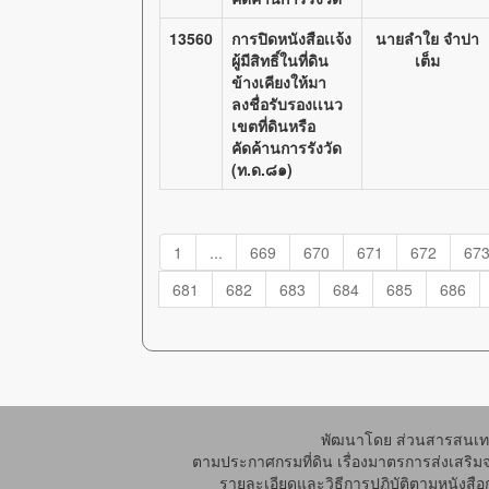
13560
การปิดหนังสือเเจ้ง
นายลำใย จำปา
ผู้มีสิทธิ์ในที่ดิน
เต็ม
ข้างเคียงให้มา
ลงชื่อรับรองเเนว
เขตที่ดินหรือ
คัดค้านการรังวัด
(ท.ด.๘๑)
1
...
669
670
671
672
67
681
682
683
684
685
686
พัฒนาโดย ส่วนสารสนเทศ
ตามประกาศกรมที่ดิน เรื่องมาตรการส่งเสริม
รายละเอียดและวิธีการปฏิบัติตามหนังสือก