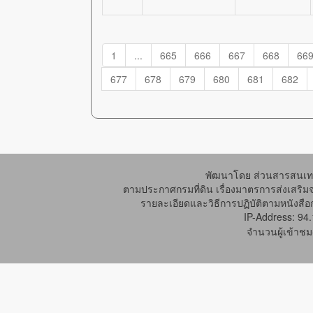
1
...
665
666
667
668
66
677
678
679
680
681
682
พัฒนาโดย ส่วนสารสนเทศ
ตามประกาศกรมที่ดิน เรื่องมาตรการส่งเสริม
รายละเอียดและวิธีการปฏิบัติตามหนังสือก
IP-Address: 94
จำนวนผู้เข้าชม