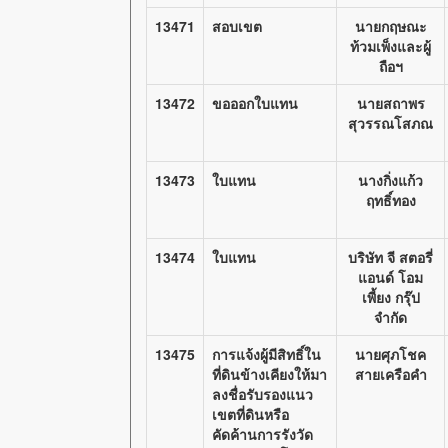
13471
สอบเขต
นายกฤษณะ
ท้วมเพ็งและผู้
ถือฯ
13472
ขอออกใบแทน
นายสถาพร
สุวรรณโสภณ
13473
ใบแทน
นางกิ่งแก้ว
ฤทธิ์ทอง
13474
ใบแทน
บริษัท จี สตอรี่
แอนด์ โอม
เพี้ยง กรุ๊ป
จำกัด
13475
การแจ้งผู้มีสิทธิ์ใน
นายศุภโชค
ที่ดินข้างเคียงให้มา
สายเครือคำ
ลงชื่อรับรองแนว
เขตที่ดินหรือ
คัดค้านการรังวัด