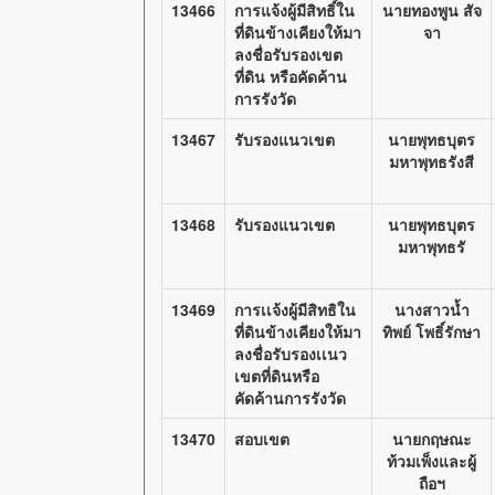
13466
การแจ้งผู้มีสิทธิ์ใน
นายทองพูน สัจ
ที่ดินข้างเคียงให้มา
จา
ลงชื่อรับรองเขต
ที่ดิน หรือคัดค้าน
การรังวัด
13467
รับรองแนวเขต
นายพุทธบุตร
มหาพุทธรังสี
13468
รับรองแนวเขต
นายพุทธบุตร
มหาพุทธรั
13469
การเเจ้งผู้มีสิทธิใน
นางสาวน้ำ
ที่ดินข้างเคียงให้มา
ทิพย์ โพธิ์รักษา
ลงชื่อรับรองเเนว
เขตที่ดินหรือ
คัดค้านการรังวัด
13470
สอบเขต
นายกฤษณะ
ท้วมเพ็งและผู้
ถือฯ