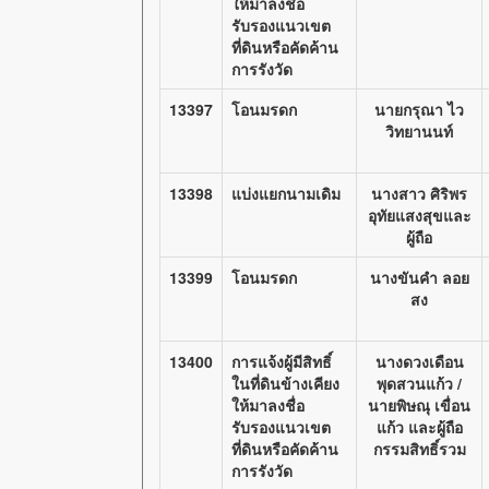
ให้มาลงชื่อ
รับรองแนวเขต
ที่ดินหรือคัดค้าน
การรังวัด
13397
โอนมรดก
นายกรุณา ไว
วิทยานนท์
13398
แบ่งแยกนามเดิม
นางสาว ศิริพร
อุทัยแสงสุขและ
ผู้ถือ
13399
โอนมรดก
นางขันคำ ลอย
สง
13400
การแจ้งผู้มีสิทธิ์
นางดวงเดือน
ในที่ดินข้างเคียง
พุดสวนแก้ว /
ให้มาลงชื่อ
นายพิษณุ เขื่อน
รับรองแนวเขต
แก้ว และผู้ถือ
ที่ดินหรือคัดค้าน
กรรมสิทธิ์รวม
การรังวัด