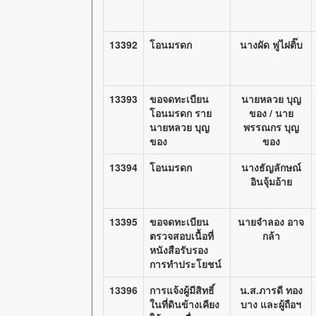
13392
โอนมรดก
นางผัด ฟูไฝติ๊บ
13393
ขอจดทะเบียน
นายหลวย บุญ
โอนมรดก ราย
ของ / นาย
นายหลวย บุญ
พรรณกร บุญ
ของ
ของ
13394
โอนมรดก
นางธัญลักษณ์
อินจุ้มอ้าย
13395
ขอจดทะเบียน
นายจำลอง อาจ
ตรวจสอบเนื้อที่
กล้า
หนังสือรับรอง
การทำประโยชน์
13396
การแจ้งผู้มีสิทธิ์
น.ส.ภารดี ทอง
ในที่ดินข้างเคียง
บาง และผู้ถือฯ