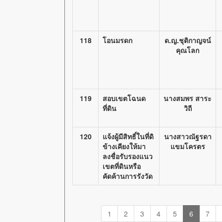
118
โอนมรดก
ด.ญ.ชุติกาญจน์
คุณโลก
119
สอบเขตโฉนด
นางสมพร สาระ
ที่ดิน
วิถี
120
แจ้งผู้มีสิทธิ์ในที่ดิ
นางสาวณัฐรดา
ข้างเคียงให้มา
แขมโครตร
ลงชื่อรับรองแนว
เขตที่ดินหรือ
คัดค้านการรังวัด
1
2
3
4
5
6
7