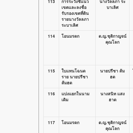
113
การระวังชี้แนว
นางวัลลภา ระ
เขตและลงชื่อ
บาเลิศ
รับรองเขตที่ดิน
รายนางวัลลภา
ระบาเลิศ
114
โอนมรดก
ด.ญ.ชุติกาญจน์
คุณโลก
115
ใบแทนโฉนด
นายปรีชา ส้ม
ราย นายปรีชา
ฮด
ส้มฮด
116
แบ่งแยกในนาม
นางสนิท แสง
เดิม
ฮาด
117
โอนมรดก
ด.ญ.ชุติกาญจน์
คุณโลก