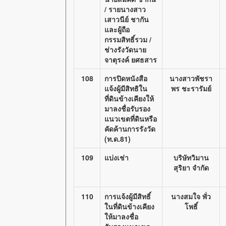
/ รายนางสาว
เสาวนีย์ ชากัน
และผู้ถือ
กรรมสิทธิ์รวม /
ช่างรังวัดนาย
จาตุรงค์ ยศธสาร
108
การปิดหนังสือ
นางสาวพัชรา
แจ้งผู้มีสิทธิใน
พร ชะรารัมย์
ที่ดินข้างเคียงให้
มาลงชื่อรับรอง
แนวเขตที่ดินหรือ
คัดค้านการรังวัด
(ท.ด.81)
109
แบ่งเช่า
บริษัทวิมาน
สุริยา จำกัด
110
การแจ้งผู้มีสิทธิ์
นางสมใจ พั่ว
ในที่ดินข้างเคียง
โพธิ์
ให้มาลงชื่อ