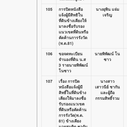
105
การปิดหนังสือ
นางยุพิน แจ่ม
แจ้งผู้มีสิทธิใน
เจริญ
ที่ดินข้างเคียงให้
มาลงชื่อรับรอง
แนวเขตที่ดินหรือ
คัดค้านการรังวัด
(ท.ด.81)
106
ขอจดทะเบียน
นายพิพัฒน์ โน
จำนองที่ดิน น.ส
ซาว
3 รายนายพิพัฒน์
โนซาว
107
เรื่อง การปิด
นางสาว
หนังสือแจ้งผู้มี
เสาวนีย์ ชากัน
สิทธิ์ในที่ดินข้าง
และผู้ถือ
เคียงให้มาลงชื่อ
กรรมสิทธิ์รวม
รับรองแนวเขต
ที่ดินหรือคัดค้าน
การรังวัด(ท.ด.
81) ข้างเคียง
นายสมคิด ชากัน