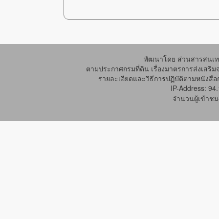
พัฒนาโดย ส่วนสารสนเทศ
ตามประกาศกรมที่ดิน เรื่องมาตรการส่งเสริม
รายละเอียดและวิธีการปฏิบัติตามหนังสือก
IP-Address: 94
จำนวนผู้เข้าชม